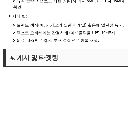
규격 준수: X 업로드 제한 (이미지 최대 5MB, GIF 최대 15MB)
확인.
제작 팁:
브랜드 색상(예: 카카오의 노란색 계열) 활용해 일관성 유지.
텍스트 오버레이는 간결하게 (예: “클릭률 UP!”, 10~15자).
GIF는 3~5초로 짧게, 루프 설정으로 반복 재생.
4. 게시 및 타겟팅