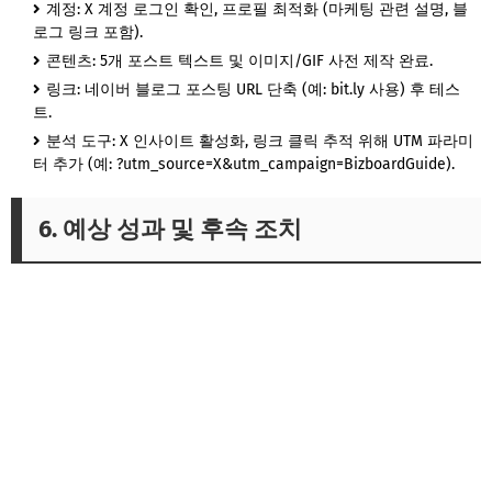
계정: X 계정 로그인 확인, 프로필 최적화 (마케팅 관련 설명, 블
로그 링크 포함).
콘텐츠: 5개 포스트 텍스트 및 이미지/GIF 사전 제작 완료.
링크: 네이버 블로그 포스팅 URL 단축 (예: bit.ly 사용) 후 테스
트.
분석 도구: X 인사이트 활성화, 링크 클릭 추적 위해 UTM 파라미
터 추가 (예: ?utm_source=X&utm_campaign=BizboardGuide).
6. 예상 성과 및 후속 조치