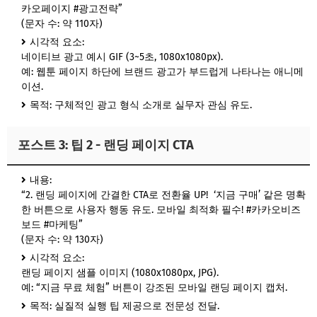
카오페이지 #광고전략”
(문자 수: 약 110자)
시각적 요소:
네이티브 광고 예시 GIF (3~5초, 1080x1080px).
예: 웹툰 페이지 하단에 브랜드 광고가 부드럽게 나타나는 애니메
이션.
목적: 구체적인 광고 형식 소개로 실무자 관심 유도.
포스트 3: 팁 2 - 랜딩 페이지 CTA
내용:
“2. 랜딩 페이지에 간결한 CTA로 전환율 UP! ‘지금 구매’ 같은 명확
한 버튼으로 사용자 행동 유도. 모바일 최적화 필수! #카카오비즈
보드 #마케팅”
(문자 수: 약 130자)
시각적 요소:
랜딩 페이지 샘플 이미지 (1080x1080px, JPG).
예: “지금 무료 체험” 버튼이 강조된 모바일 랜딩 페이지 캡처.
목적: 실질적 실행 팁 제공으로 전문성 전달.