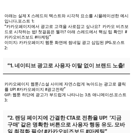
아래는 실제 X 스레드의 텍스트와 시각적 요소를 시뮬레이션한 예시
입니다.포스트 1:
“카카오페이지에서 광고로 고객을 사로잡고 싶나요? 카카오 비즈보
드로 시작하는 법! 첫걸음은 뭘까? 아래 스레드에서 핵심 팁 확인! #
카카오비즈보드 #마케팅”
이미지: 카카오페이지 웹툰 화면에 썸네일 광고 삽입된 JPG.포스트
2:
“1. 네이티브 광고로 사용자 이탈 없이 브랜드 노출!
카카오페이지 웹툰/소설 사이에 자연스럽게 녹아드는 광고로 클릭
률 UP! #카카오페이지 #광고전략”
GIF: 웹툰 하단에 광고가 부드럽게 나타나는 3초 애니메이션.포스트
3:
“2. 랜딩 페이지에 간결한 CTA로 전환율 UP! ‘지금
구매’ 같은 명확한 버튼으로 사용자 행동 유도. 모바
일 최적화 필수! #카카오비즈보드 #마케팅”