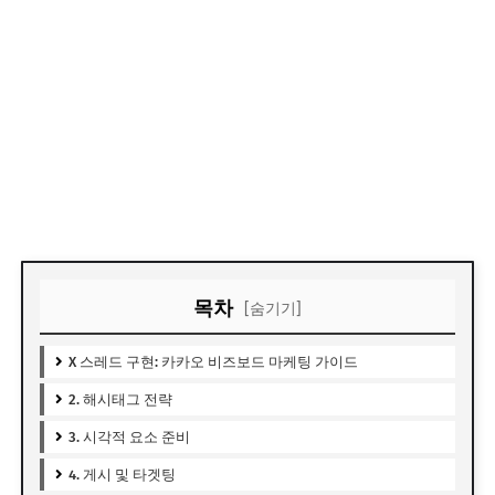
목차
[숨기기]
X 스레드 구현: 카카오 비즈보드 마케팅 가이드
2. 해시태그 전략
3. 시각적 요소 준비
4. 게시 및 타겟팅