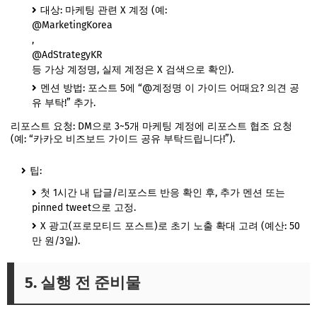
대상: 마케팅 관련 X 계정 (예:
@MarketingKorea
,
@AdStrategyKR
등 가상 계정명, 실제 계정은 X 검색으로 확인).
멘션 방법: 포스트 5에 “@계정명 이 가이드 어때요? 의견 공
유 부탁!” 추가.
리포스트 요청: DM으로 3~5개 마케팅 계정에 리포스트 협조 요청
(예: “카카오 비즈보드 가이드 공유 부탁드립니다!”).
팁:
첫 1시간 내 답글/리포스트 반응 확인 후, 추가 멘션 또는
pinned tweet으로 고정.
X 광고(프로모티드 포스트)로 초기 노출 확대 고려 (예산: 50
만 원/3일).
5. 실행 전 준비물