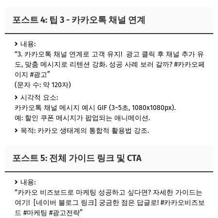
포스트 4: 팁 3 - 카카오톡 채널 연계
내용:
“3. 카카오톡 채널 연계로 고객 유지! 광고 클릭 후 채널 추가 유
도, 맞춤 메시지로 리텐션 강화. 성공 사례 보러 갈까? #카카오페
이지 #광고”
(문자 수: 약 120자)
시각적 요소:
카카오톡 채널 메시지 예시 GIF (3~5초, 1080x1080px).
예: 할인 쿠폰 메시지가 팝업되는 애니메이션.
목적: 카카오 생태계의 통합적 활용법 강조.
포스트 5: 전체 가이드 링크 및 CTA
내용:
“카카오 비즈보드로 마케팅 성공하고 싶다면? 자세한 가이드는
여기! [네이버 블로그 링크] 궁금한 점은 답글로! #카카오비즈보
드 #마케팅 #광고전략”