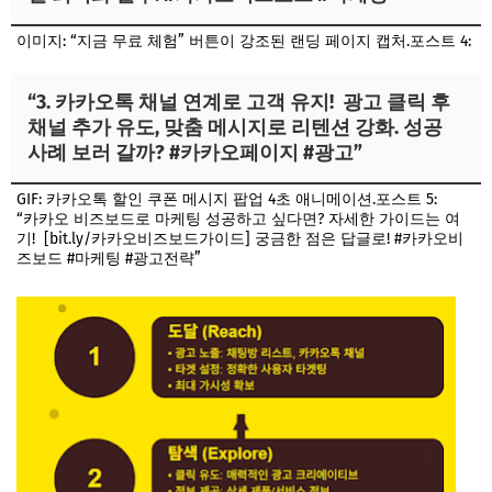
이미지: “지금 무료 체험” 버튼이 강조된 랜딩 페이지 캡처.포스트 4:
“3. 카카오톡 채널 연계로 고객 유지! 광고 클릭 후
채널 추가 유도, 맞춤 메시지로 리텐션 강화. 성공
사례 보러 갈까? #카카오페이지 #광고”
GIF: 카카오톡 할인 쿠폰 메시지 팝업 4초 애니메이션.포스트 5:
“카카오 비즈보드로 마케팅 성공하고 싶다면? 자세한 가이드는 여
기! [bit.ly/카카오비즈보드가이드] 궁금한 점은 답글로! #카카오비
즈보드 #마케팅 #광고전략”