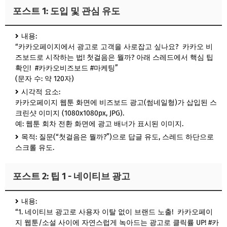
포스트 1: 도입 및 관심 유도
내용:
“카카오페이지에서 광고로 고객을 사로잡고 싶나요? 카카오 비
즈보드로 시작하는 법! 첫걸음은 뭘까? 아래 스레드에서 핵심 팁
확인! #카카오비즈보드 #마케팅”
(문자 수: 약 120자)
시각적 요소:
카카오페이지 웹툰 화면에 비즈보드 광고(썸네일형)가 삽입된 스
크린샷 이미지 (1080x1080px, JPG).
예: 웹툰 회차 전환 화면에 광고 배너가 표시된 이미지.
목적: 질문(“첫걸음은 뭘까?”)으로 답글 유도, 스레드 하단으로
스크롤 유도.
포스트 2: 팁 1 - 네이티브 광고
내용:
“1. 네이티브 광고로 사용자 이탈 없이 브랜드 노출! 카카오페이
지 웹툰/소설 사이에 자연스럽게 녹아드는 광고로 클릭률 UP! #카