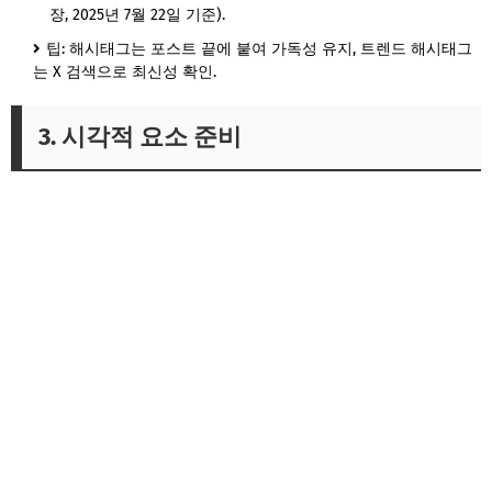
장, 2025년 7월 22일 기준).
팁: 해시태그는 포스트 끝에 붙여 가독성 유지, 트렌드 해시태그
는 X 검색으로 최신성 확인.
3. 시각적 요소 준비