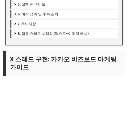
5. 실행 전 준비물
6. 예상 성과 및 후속 조치
7. 주의사항
8. 샘플 스레드 시각화 (텍스트+이미지 예시)
X 스레드 구현: 카카오 비즈보드 마케팅
가이드