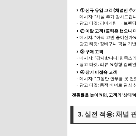
① 신규 유입 고객 (채널만 추가
- 메시지: “채널 추가 감사드립니
- 광고 타겟: 리마케팅 → 브랜
② 이탈 고객 (클릭은 했으나 
- 메시지: “아직 고민 중이신가요
- 광고 타겟: 장바구니 픽셀 기
③ 구매 고객
- 메시지: “감사합니다! 만족스
- 광고 타겟: 리뷰 요청형 캠페인
④ 장기 미접속 고객
- 메시지: “그동안 안부를 못 
- 광고 타겟: 동적 배너로 관심
전환률을 높이려면, 고객의 '상태'
3. 실전 적용: 채널