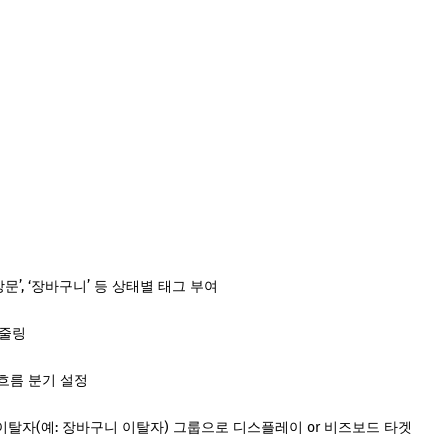
방문’, ‘장바구니’ 등 상태별 태그 부여
케줄링
 흐름 분기 설정
이탈자(예: 장바구니 이탈자) 그룹으로 디스플레이 or 비즈보드 타겟