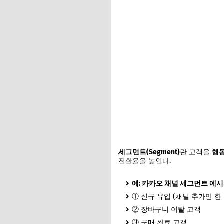
세그먼트(Segment)
란 고객을
행동
전환율을 높인다.
예: 카카오 채널 세그먼트 예시
① 신규 유입 (채널 추가만 한
② 장바구니 이탈 고객
③ 구매 완료 고객