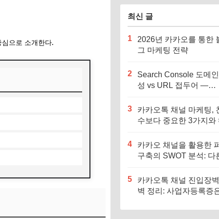
는 방법의 모
최신 글
1
2026년 카카오를 통한
중심으로 소개한다.
그 마케팅 전략
2
Search Console 도메
성 vs URL 접두어 —
Blogger 완벽 설정법
3
카카오톡 채널 마케팅, 
수보다 중요한 3가지와
전략(+문제해결3가지 방
4
카카오 채널을 활용한 
구축의 SWOT 분석: 다
널과의 비교 (2026년 최
5
카카오톡 채널 진입장벽
벽 정리: 사업자등록증은
말 필수일까? (2026년 