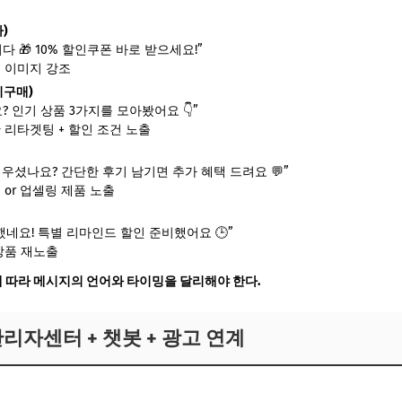
)
다 🎁 10% 할인쿠폰 바로 받으세요!”
딩 이미지 강조
미구매)
? 인기 상품 3가지를 모아봤어요 👇”
반 리타겟팅 + 할인 조건 노출
러우셨나요? 간단한 후기 남기면 추가 혜택 드려요 💬”
 or 업셀링 제품 노출
전했네요! 특별 리마인드 할인 준비했어요 🕒”
 상품 재노출
에 따라 메시지의 언어와 타이밍을 달리해야 한다.
 관리자센터 + 챗봇 + 광고 연계