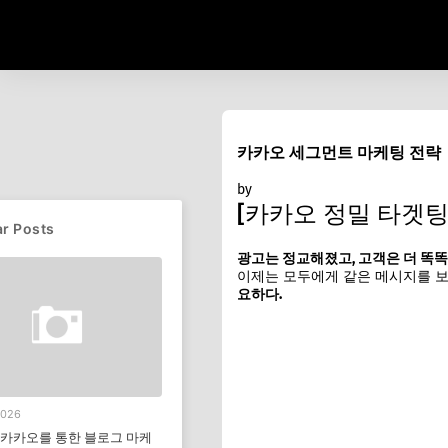
카카오 세그먼트 마케팅 전략
by
메섹뉴우스
10월 15, 2025
[카카오 정밀 타겟팅
r Posts
광고는 정교해졌고, 고객은 더 똑
이제는 모두에게 같은 메시지를 보
요하다.
2026
년 카카오를 통한 블로그 마케