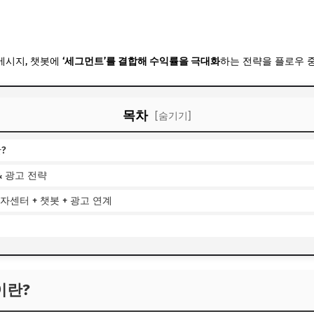
 메시지, 챗봇에
‘세그먼트’를 결합해 수익률을 극대화
하는 전략을 플로우 
목차
[숨기기]
?
& 광고 전략
리자센터 + 챗봇 + 광고 연계
이란?