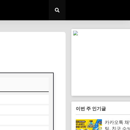
이번 주 인기글
카카오톡 채
팅, 친구 수