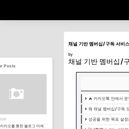
채널 기반 멤버십/구독 서비스
by
메섹뉴우스
11월 05, 2025
채널 기반 멤버십/
r Posts
🔥 카카오톡 안에서 
왜 채널 멤버십/구독 
성공을 위한 목표 설정: 
2026
년 카카오를 통한 블로그 마케