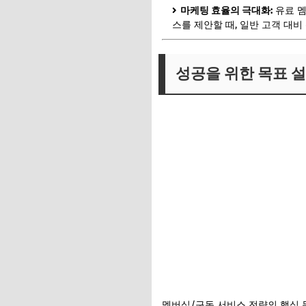
마케팅 효율의 극대화:
유료 멤
스를 제안할 때, 일반 고객 대
성공을 위한 목표 설정
멤버십/구독 서비스 전략의 핵심 