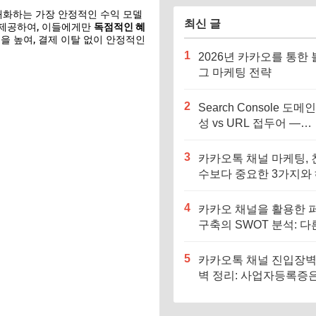
대화하는 가장 안정적인 수익 모델
최신 글
 제공하여, 이들에게만
독점적인 혜
을 높여, 결제 이탈 없이 안정적인
1
2026년 카카오를 통한
그 마케팅 전략
2
Search Console 도메
성 vs URL 접두어 —
Blogger 완벽 설정법
3
카카오톡 채널 마케팅, 
수보다 중요한 3가지와
전략(+문제해결3가지 방
4
카카오 채널을 활용한 
구축의 SWOT 분석: 다
널과의 비교 (2026년 최
5
카카오톡 채널 진입장벽
벽 정리: 사업자등록증은
말 필수일까? (2026년 