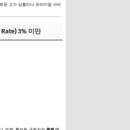
새로운 고가 상품이나 프리미엄 서비
ate) 3% 미만
다. 또한, 확보된 구독자의
월별 이