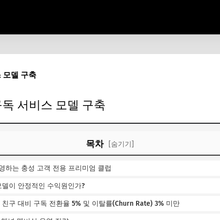
 모델 구축
구독 서비스 모델 구축
목차
[숨기기]
운영하는 충성 고객 전용 프리미엄 클럽
모델이 안정적인 수익원인가?
친구 대비 구독 전환율 5% 및 이탈률(Churn Rate) 3% 미만