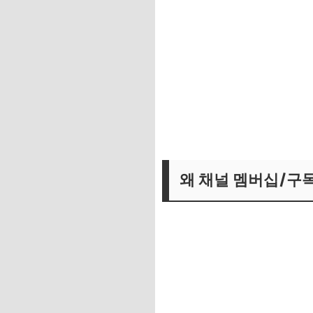
왜 채널 멤버십/구